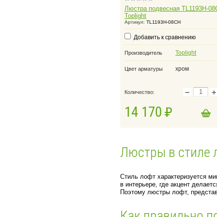
Люстра подвесная TL1193H-08
Toplight
Артикул:
TL1193H-08CH
Добавить к сравнению
Toplight
Производитель
хром
Цвет арматуры
−
+
Количество:
14 170
Люстры в стиле 
Стиль лофт характеризуется ми
в интерьере, где акцент делает
Поэтому люстры лофт, представ
Как правильно п