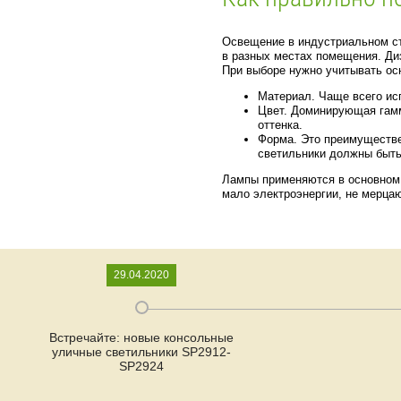
Освещение в индустриальном ст
в разных местах помещения. Ди
При выборе нужно учитывать ос
Материал. Чаще всего ис
Цвет. Доминирующая гамм
оттенка.
Форма. Это преимуществе
светильники должны быть
Лампы применяются в основном 
мало электроэнергии, не мерцаю
29.04.2020
Встречайте: новые консольные
уличные светильники SP2912-
SP2924