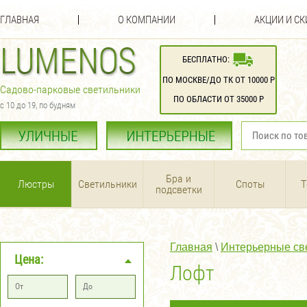
ГЛАВНАЯ
О КОМПАНИИ
АКЦИИ И С
БЕСПЛАТНО:
ПО МОСКВЕ/ДО ТК ОТ 10000 Р
Садово-парковые светильники
ПО ОБЛАСТИ ОТ 35000 Р
с 10 до 19, по будням
Бра и
Люстры
Светильники
Споты
Т
подсветки
Главная
 \ 
Интерьерные св
Цена: 
Лофт