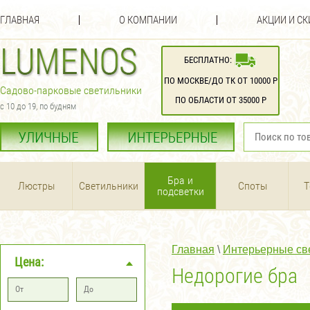
ГЛАВНАЯ
О КОМПАНИИ
АКЦИИ И С
БЕСПЛАТНО:
ПО МОСКВЕ/ДО ТК ОТ 10000 Р
Садово-парковые светильники
ПО ОБЛАСТИ ОТ 35000 Р
с 10 до 19, по будням
Бра и
Люстры
Светильники
Споты
Т
подсветки
Главная
 \ 
Интерьерные св
Цена: 
Недорогие бра