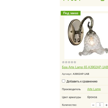
Под заказ
Бра Arte Lamp 65 A3902AP-1A
Артикул:
A3902AP-1AB
Добавить к сравнению
Arte Lamp
Производитель
бронза
Цвет арматуры
−
+
Количество: