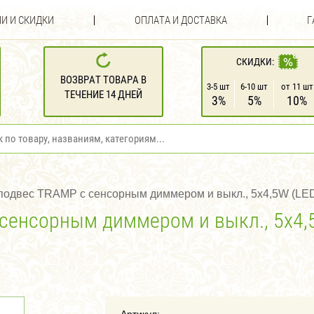
И И СКИДКИ
ОПЛАТА И ДОСТАВКА
Г
СКИДКИ:
ВОЗВРАТ ТОВАРА В
3-5 шт
6-10 шт
от 11 шт
ТЕЧЕНИЕ 14 ДНЕЙ
3%
5%
10%
одвес TRAMP с сенсорным диммером и выкл., 5х4,5W (LED)
енсорным диммером и выкл., 5х4,5W