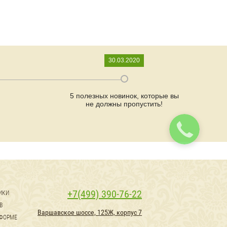
30.03.2020
5 полезных новинок, которые вы
не должны пропустить!
+7(499) 390-76-22
ИКИ
В
Варшавское шоссе, 125Ж, корпус 7
 ФОРМЕ