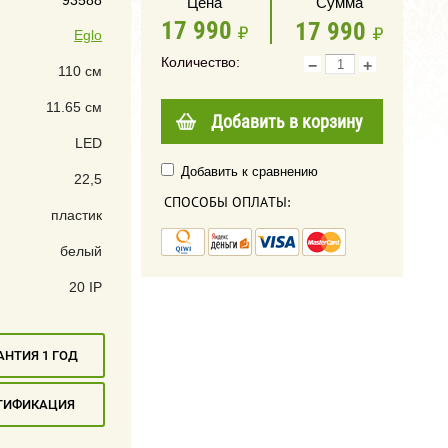
93588
Цена
Сумма
17 990
17 990
Eglo
Количество:
−
+
110 см
11.65 см
Добавить в корзину
LED
Добавить к сравнению
22,5
СПОСОБЫ ОПЛАТЫ:
пластик
белый
20 IP
АНТИЯ 1 ГОД
ТИФИКАЦИЯ