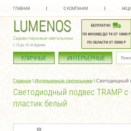
ГЛАВНАЯ
О КОМПАНИИ
АКЦИ
БЕСПЛАТНО:
ПО МОСКВЕ/ДО ТК ОТ 10000 Р
Садово-парковые светильники
ПО ОБЛАСТИ ОТ 35000 Р
с 10 до 19, по будням
Главная
 \ 
Интерьерные светильники
 \ 
Светодиодный п
Светодиодный подвес TRAMP с с
пластик белый