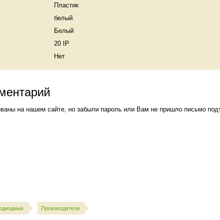
Пластик
белый
Белый
20 IP
Нет
мментарий
ваны на нашем сайте, но забыли пароль или Вам не пришло письмо под
одиодные
Производители