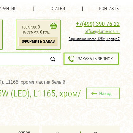
АРАНТИЯ
СТАТЬИ
КОНТАКТЫ
+7(499) 390-76-22
0
ТОВАРОВ:
office@lumenos.ru
0
НА СУММУ:
РУБ.
Варшавское шоссе, 125Ж, корпус 7
ОФОРМИТЬ ЗАКАЗ
ЗАКАЗАТЬ ЗВОНОК
, L1165, хром/пластик белый
 (LED), L1165, хром/
Назад