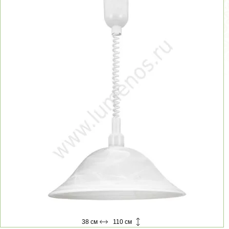
38 см
110 см