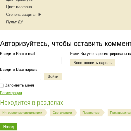
Цвет плафона
Степень защиты, IP
Пульт ДУ
Авторизуйтесь, чтобы оставить коммен
Введите Ваш e-mail:
Если Вы уже зарегистрированы н
Восстановить пароль
Введите Ваш пароль:
Войти
Запомнить меня
Регистрация
Находится в разделах
Интерьерные светильники
Светильники
Подвесные
Производител
Назад