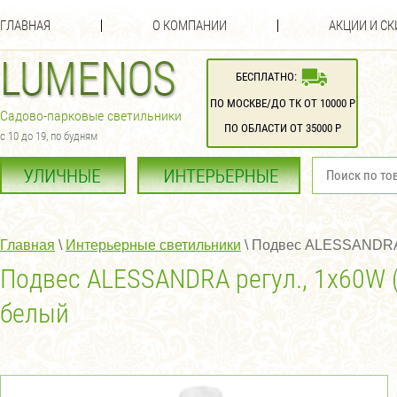
ГЛАВНАЯ
О КОМПАНИИ
АКЦИИ И С
БЕСПЛАТНО:
ПО МОСКВЕ/ДО ТК ОТ 10000 Р
Садово-парковые светильники
ПО ОБЛАСТИ ОТ 35000 Р
с 10 до 19, по будням
Главная
 \ 
Интерьерные светильники
 \ 
Подвес ALESSANDRA ре
Подвес ALESSANDRA регул., 1х60W (
белый