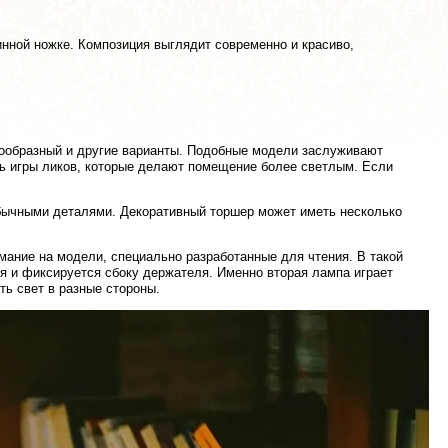
инной ножке. Композиция выглядит современно и красиво,
ообразный и другие варианты. Подобные модели заслуживают
чь игры ликов, которые делают помещение более светлым. Если
обычными деталями. Декоративный торшер может иметь несколько
имание на модели, специально разработанные для чтения. В такой
я и фиксируется сбоку держателя. Именно вторая лампа играет
ь свет в разные стороны.