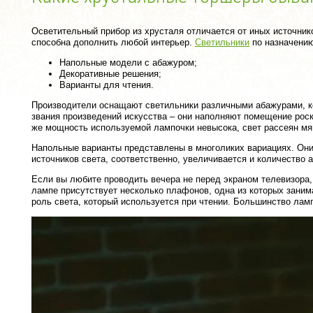
Осветительный прибор из хрусталя отличается от иных источник
способна дополнить любой интерьер.
Светильники
по назначению
Напольные модели с абажуром;
Декоративные решения;
Варианты для чтения.
Производители оснащают светильники различными абажурами, к
звания произведений искусства – они наполняют помещение рос
же мощность используемой лампочки невысока, свет рассеян мя
Напольные варианты представлены в многоликих вариациях. Они
источников света, соответственно, увеличивается и количество
Если вы любите проводить вечера не перед экраном телевизора, 
лампе присутствует несколько плафонов, одна из которых заним
роль света, который используется при чтении. Большинство лам