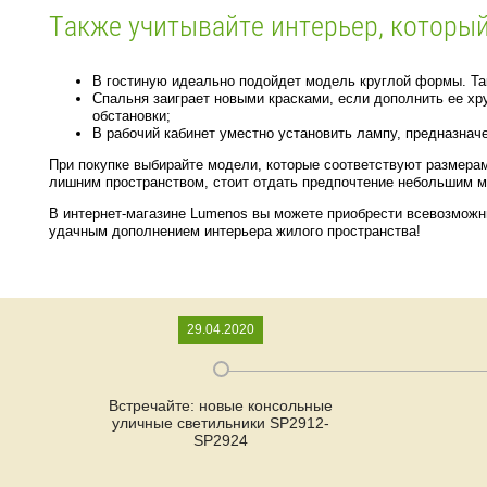
Также учитывайте интерьер, которы
В гостиную идеально подойдет модель круглой формы. Та
Спальня заиграет новыми красками, если дополнить ее хр
обстановки;
В рабочий кабинет уместно установить лампу, предназнач
При покупке выбирайте модели, которые соответствуют размерам
лишним пространством, стоит отдать предпочтение небольшим 
В интернет-магазине Lumenos вы можете приобрести всевозможн
удачным дополнением интерьера жилого пространства!
29.04.2020
Встречайте: новые консольные
уличные светильники SP2912-
SP2924